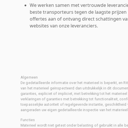
We werken samen met vertrouwde leverancie
beste transporteurs tegen de laagste prijzen 
offertes aan of ontvang direct schattingen v
websites van onze leveranciers.
Algemeen
De gedetailleerde informatie over het materieel is beperkt, en 
van het materieel geïnspecteerd dan uitdrukkelijk in dit document
garanties, expliciet of impliciet, met betrekking tot het materiee
verklaringen of garanties met betrekking tot functionaliteit, con
toepasselijke autoriteit of regelgevende instantie, geschikthei
aangeraden uw eigen gedetailleerde inspectie van het materieel 
Functies
Materieel wordt niet getest onder belasting of gebruikt in alle b