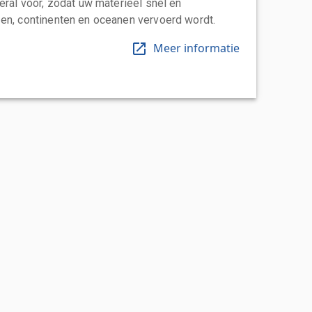
eral voor, zodat uw materieel snel en
en, continenten en oceanen vervoerd wordt.
Meer informatie