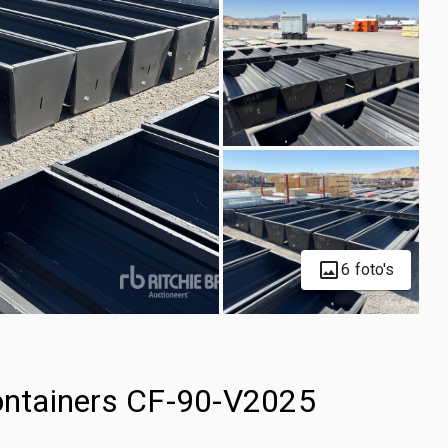
6 foto's
Containers CF-90-V2025