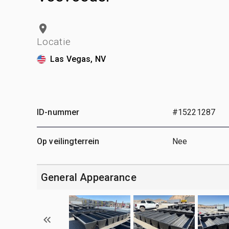
Locatie
Las Vegas, NV
ID-nummer
#15221287
Op veilingterrein
Nee
General Appearance