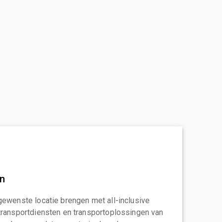
an
gewenste locatie brengen met all-inclusive
transportdiensten en transportoplossingen van