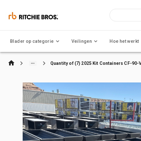
Blader op categorie
Veilingen
Hoe het werkt
Quantity of (7) 2025 Kit Containers CF-90