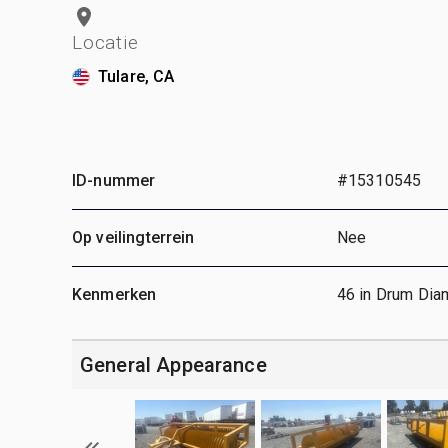
Locatie
Tulare, CA
ID-nummer
#15310545
Op veilingterrein
Nee
Kenmerken
46 in Drum Dia
General Appearance