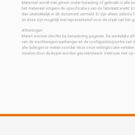
Materieel wordt niet getest onder belasting of gebruikt in alle b
het materieel volgens de specificaties van de fabrikant werkt. E
dan uitdrukkelijk in dit document vermeld. Er zijn alleen selecte
en deze zijn mogelijk niet representatief voor de staat van het g
Afmetingen
Maten worden slechts bij benadering gegeven. De werkelijke af
van de vrachtwagen/aanhanger en de configuratie/positie van d
alle ladingen te meten voordat deze onze veilinglocatie verlaten
moeten door de koper worden gecontroleerd. Vertrouw niet op 