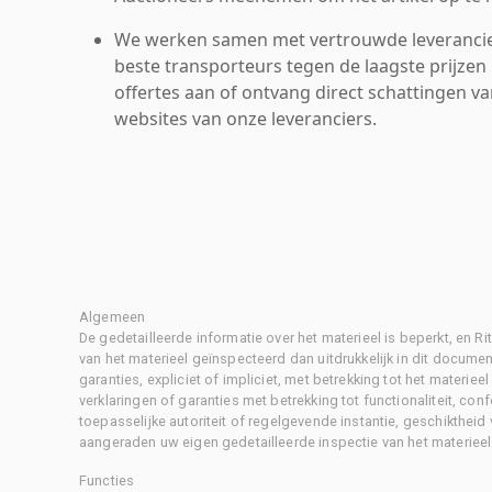
We werken samen met vertrouwde leverancie
beste transporteurs tegen de laagste prijzen 
offertes aan of ontvang direct schattingen v
websites van onze leveranciers.
Algemeen
De gedetailleerde informatie over het materieel is beperkt, en 
van het materieel geïnspecteerd dan uitdrukkelijk in dit document
garanties, expliciet of impliciet, met betrekking tot het materiee
verklaringen of garanties met betrekking tot functionaliteit, con
toepasselijke autoriteit of regelgevende instantie, geschikthei
aangeraden uw eigen gedetailleerde inspectie van het materieel 
Functies