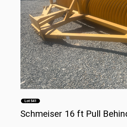
Lot 541
Schmeiser 16 ft Pull Behin