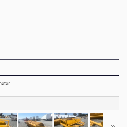
meter