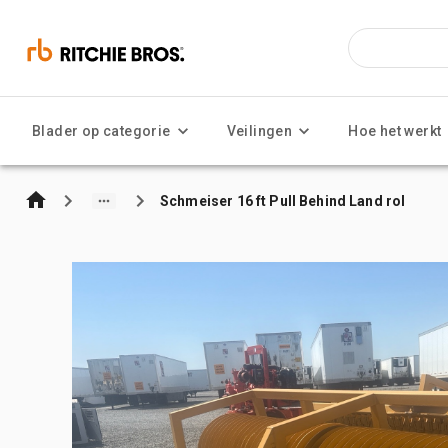
Blader op categorie
Veilingen
Hoe het werkt
Schmeiser 16 ft Pull Behind Land rol