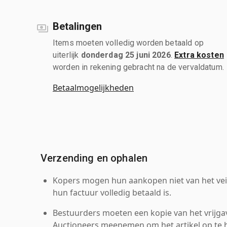
Betalingen
Items moeten volledig worden betaald op
uiterlijk
donderdag 25 juni 2026
.
Extra kosten
worden in rekening gebracht na de vervaldatum.
Betaalmogelijkheden
Verzending en ophalen
Kopers mogen hun aankopen niet van het veil
hun factuur volledig betaald is.
Bestuurders moeten een kopie van het vrijgav
Auctioneers meenemen om het artikel op te h