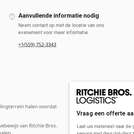
Aanvullende informatie nodig
Neem contact op met de locatie van ons
evenement voor meer informatie.
+1(559) 752-3343
ingterrein halen voordat
Vraag een offerte a
ebewijs van Ritchie Bros.
Laat uw materieel naar de 
alen.
service met deur-tot-deur 