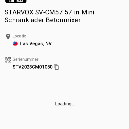
Lot 1033
STARVOX SV-CM57 57 in Mini
Schranklader Betonmixer
Locatie
Las Vegas, NV
Serienummer
STV2023CM01050
Loading...