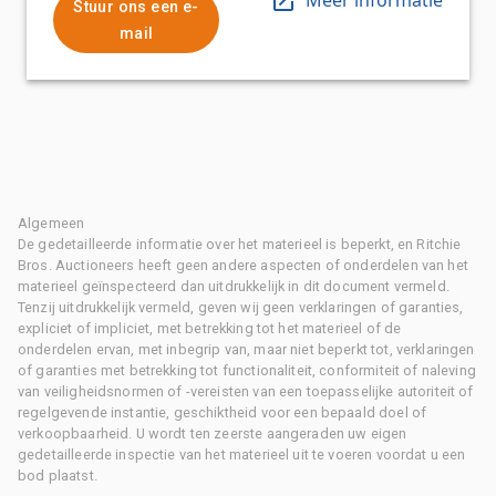
Stuur ons een e-
mail
Algemeen
De gedetailleerde informatie over het materieel is beperkt, en Ritchie
Bros. Auctioneers heeft geen andere aspecten of onderdelen van het
materieel geïnspecteerd dan uitdrukkelijk in dit document vermeld.
Tenzij uitdrukkelijk vermeld, geven wij geen verklaringen of garanties,
expliciet of impliciet, met betrekking tot het materieel of de
onderdelen ervan, met inbegrip van, maar niet beperkt tot, verklaringen
of garanties met betrekking tot functionaliteit, conformiteit of naleving
van veiligheidsnormen of -vereisten van een toepasselijke autoriteit of
regelgevende instantie, geschiktheid voor een bepaald doel of
verkoopbaarheid. U wordt ten zeerste aangeraden uw eigen
gedetailleerde inspectie van het materieel uit te voeren voordat u een
bod plaatst.