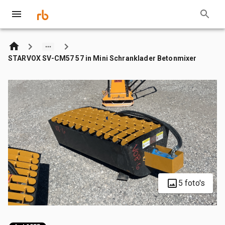
STARVOX SV-CM57 57 in Mini Schranklader Betonmixer
5 foto's