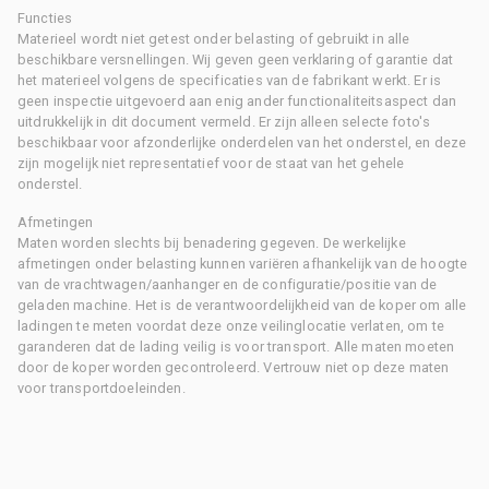
Functies
Materieel wordt niet getest onder belasting of gebruikt in alle
beschikbare versnellingen. Wij geven geen verklaring of garantie dat
het materieel volgens de specificaties van de fabrikant werkt. Er is
geen inspectie uitgevoerd aan enig ander functionaliteitsaspect dan
uitdrukkelijk in dit document vermeld. Er zijn alleen selecte foto's
beschikbaar voor afzonderlijke onderdelen van het onderstel, en deze
zijn mogelijk niet representatief voor de staat van het gehele
onderstel.
Afmetingen
Maten worden slechts bij benadering gegeven. De werkelijke
afmetingen onder belasting kunnen variëren afhankelijk van de hoogte
van de vrachtwagen/aanhanger en de configuratie/positie van de
geladen machine. Het is de verantwoordelijkheid van de koper om alle
ladingen te meten voordat deze onze veilinglocatie verlaten, om te
garanderen dat de lading veilig is voor transport. Alle maten moeten
door de koper worden gecontroleerd. Vertrouw niet op deze maten
voor transportdoeleinden.