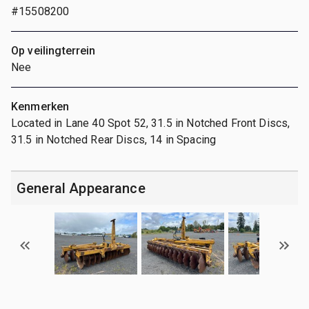
#15508200
Op veilingterrein
Nee
Kenmerken
Located in Lane 40 Spot 52, 31.5 in Notched Front Discs,
31.5 in Notched Rear Discs, 14 in Spacing
General Appearance