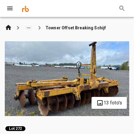
Towner Offset Breaking Schijf
13 foto's
Lot 272