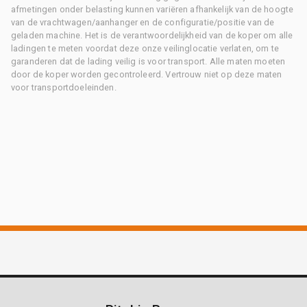
afmetingen onder belasting kunnen variëren afhankelijk van de hoogte
van de vrachtwagen/aanhanger en de configuratie/positie van de
geladen machine. Het is de verantwoordelijkheid van de koper om alle
ladingen te meten voordat deze onze veilinglocatie verlaten, om te
garanderen dat de lading veilig is voor transport. Alle maten moeten
door de koper worden gecontroleerd. Vertrouw niet op deze maten
voor transportdoeleinden.