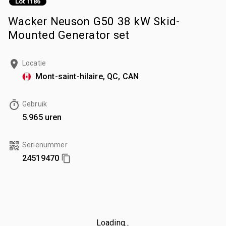
Lot 1186
Wacker Neuson G50 38 kW Skid-
Mounted Generator set
Locatie
Mont-saint-hilaire, QC, CAN
Gebruik
5.965 uren
Serienummer
24519470
Loading...