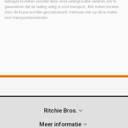
ladingen te meten voordat deze onze veilinglocatie verlaten, om te
garanderen dat de lading veilig is voor transport. Alle maten moeten
door de koper worden gecontroleerd. Vertrouw niet op deze maten
voor transportdoeleinden.
Ritchie Bros.
Meer informatie