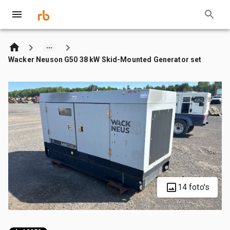
Wacker Neuson G50 38 kW Skid-Mounted Generator set
14 foto's