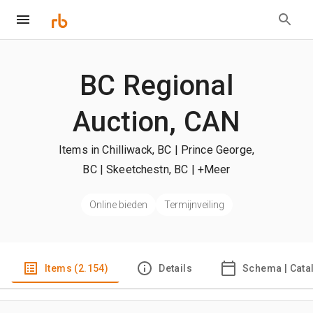
BC Regional
Auction, CAN
Items in Chilliwack, BC | Prince George,
BC | Skeetchestn, BC
| +Meer
Online bieden
Termijnveiling
Items (2.154)
Details
Schema | Cata