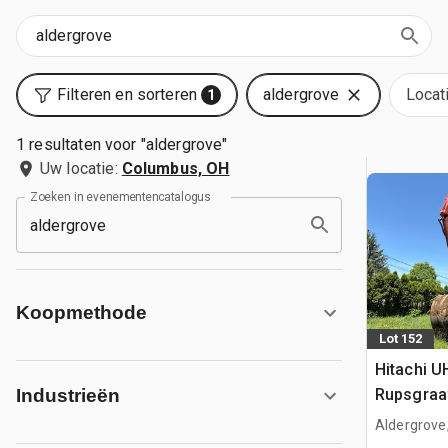
Filteren en sorteren
aldergrove
Locat
1
1 resultaten voor "aldergrove"
Uw locatie:
Columbus, OH
Zoeken in evenementencatalogus
Koopmethode
Lot 152
Hitachi U
Rupsgraa
Industrieën
Aldergrove