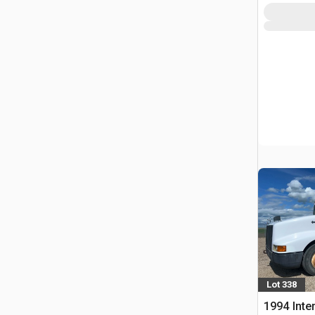
Lot 338
1994 Inte