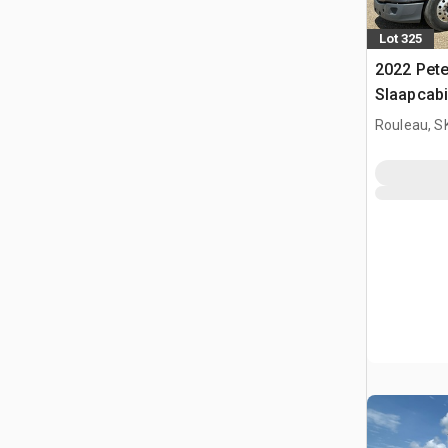
Lot 325
2022 Pete
Slaapcabi
Rouleau, S