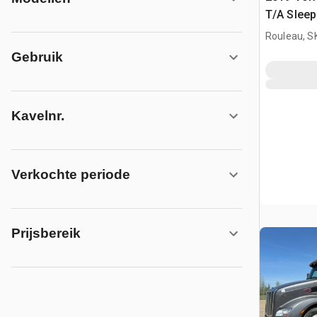
T/A Sleep
Rouleau, S
Gebruik
Kavelnr.
Verkochte periode
Prijsbereik