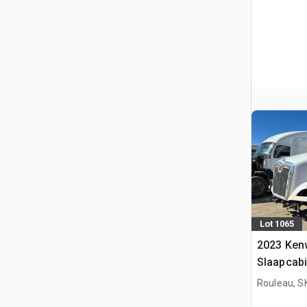
Lot 1065
2023 Kenw
Slaapcabi
(Inoperab
Rouleau, S