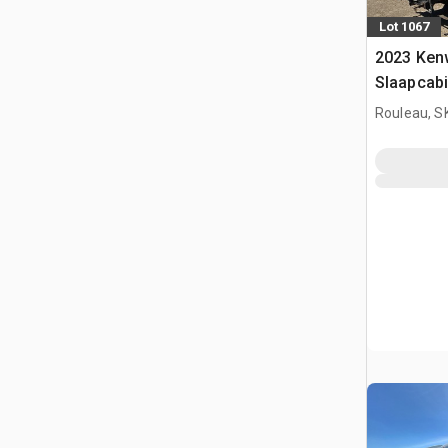
Lot 1067
2023 Kenw
Slaapcabi
(Inoperab
Rouleau, S