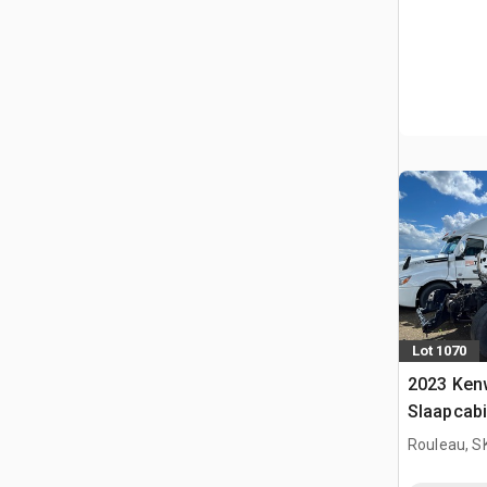
Lot 1070
2023 Ken
Slaapcabi
(Inoperab
Rouleau, S