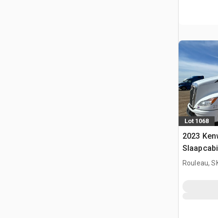
Lot 1068
2023 Ken
Slaapcabi
(Inoperab
Rouleau, S