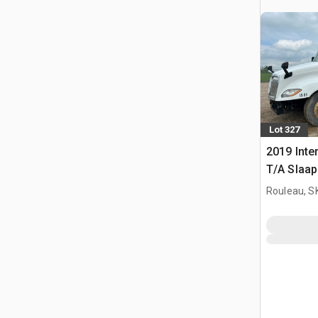
Lot 327
2019 Inte
T/A Slaap
Rouleau, S