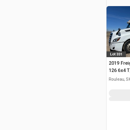
Lot 331
2019 Frei
126 6x4 T
Tractor
Rouleau, S