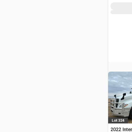
Lot 324
2022 Inte