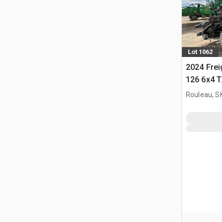
Lot 1062
2024 Frei
126 6x4 T
Trekker (
Rouleau, S