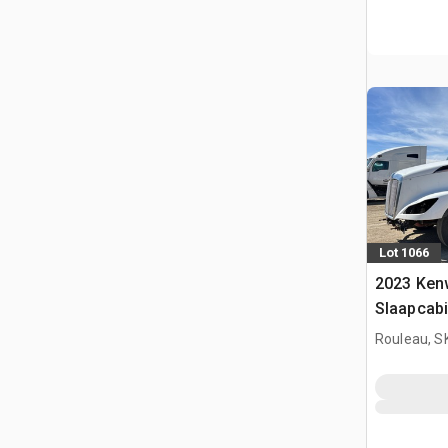
Lot 1066
2023 Kenw
Slaapcabi
(Inoperab
Rouleau, S