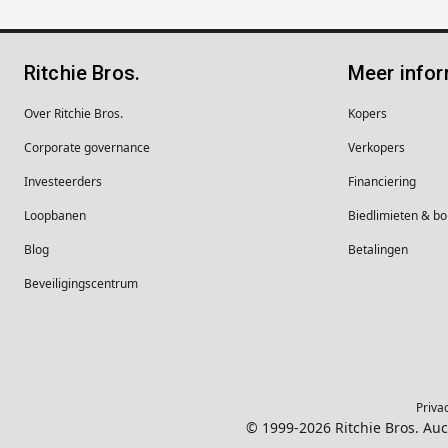
Ritchie Bros.
Meer infor
Over Ritchie Bros.
Kopers
Corporate governance
Verkopers
Investeerders
Financiering
Loopbanen
Biedlimieten & 
Blog
Betalingen
Beveiligingscentrum
Priva
© 1999-2026 Ritchie Bros. Au