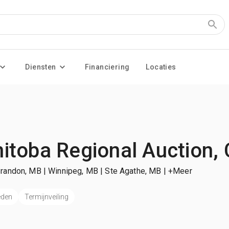
Diensten
Financiering
Locaties
itoba Regional Auction,
Brandon, MB | Winnipeg, MB | Ste Agathe, MB
| +Meer
eden
Termijnveiling