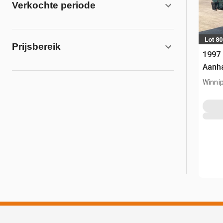
Verkochte periode
Lot 80
Prijsbereik
1997 
Aanh
Winni