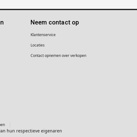
ën
Neem contact op
Klantenservice
Locaties
Contact opnemen over verkopen
pen
van hun respectieve eigenaren