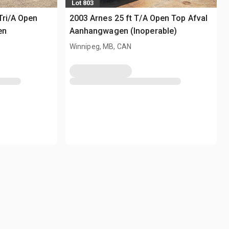
Lot 803
Tri/A Open
2003 Arnes 25 ft T/A Open Top Afval
en
Aanhangwagen (Inoperable)
Winnipeg, MB, CAN