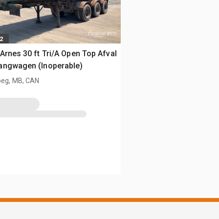
2
Arnes 30 ft Tri/A Open Top Afval
angwagen (Inoperable)
peg, MB, CAN