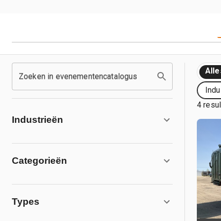
Alle
Zoeken in evenementencatalogus
Indu
4 resu
Industrieën
Categorieën
Types