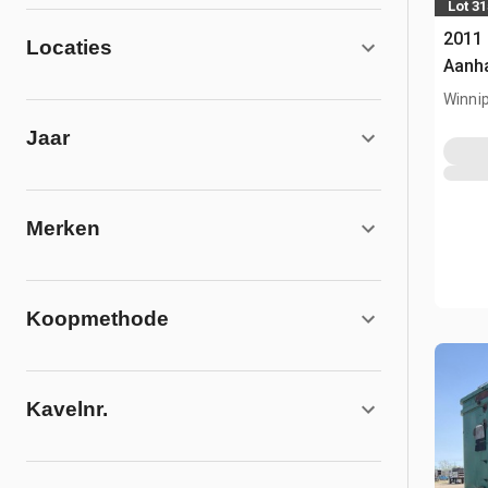
Lot 31
2011 
Locaties
Aanh
Winni
Jaar
Merken
Koopmethode
Kavelnr.