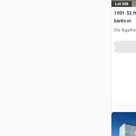
Lot 348
1991 53 f
kantoor
Ste Agathe