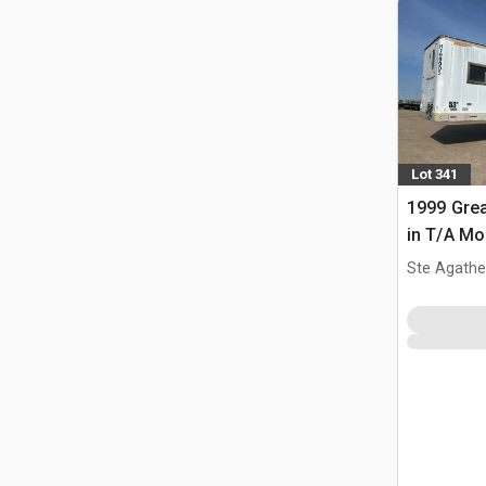
Lot 341
1999 Great
in T/A Mo
Ste Agathe