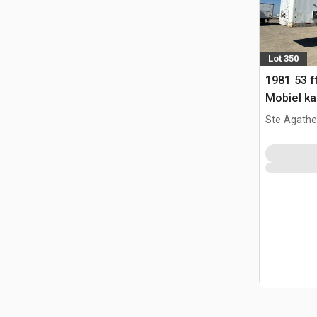
Lot 350
1981 53 ft
Mobiel ka
Ste Agathe