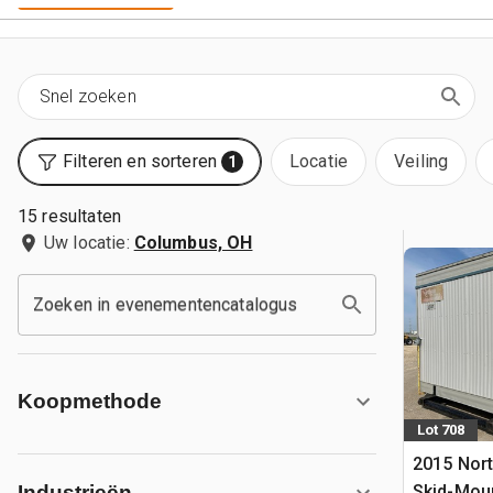
Filteren en sorteren
Locatie
Veiling
1
15 resultaten
Uw locatie:
Columbus, OH
Zoeken in evenementencatalogus
Koopmethode
Lot 708
2015 Nort
Skid-Mou
Industrieën