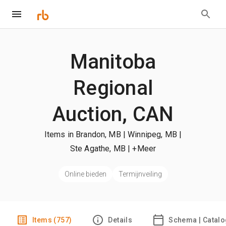
Manitoba
Regional
Auction, CAN
Items in Brandon, MB | Winnipeg, MB |
Ste Agathe, MB
| +Meer
Online bieden
Termijnveiling
Items (757)
Details
Schema | Catal