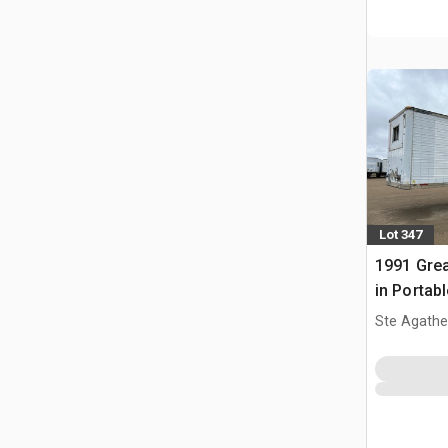
Lot 347
1991 Great
in Portab
kantoor
Ste Agathe