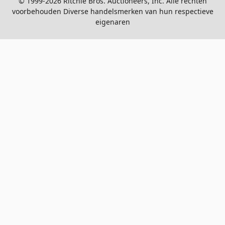
© 1999-2026 Ritchie Bros. Auctioneers, Inc. Alle rechten
voorbehouden Diverse handelsmerken van hun respectieve
eigenaren