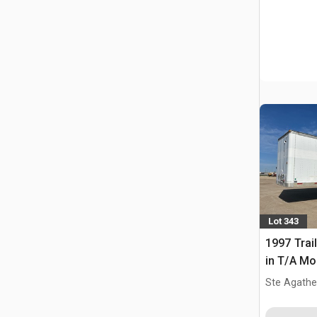
Lot 343
1997 Trail
in T/A Mo
Ste Agathe