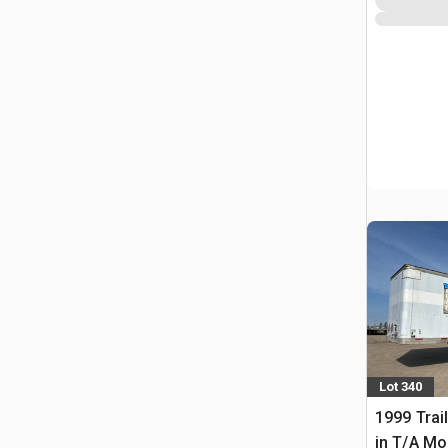
Lot 340
1999 Trail
in T/A Mo