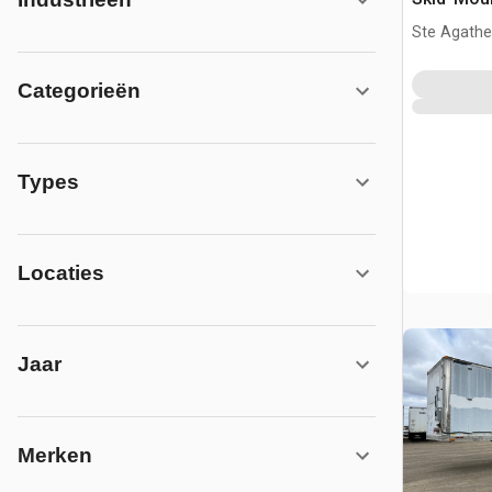
kantoor
Ste Agathe
Categorieën
Types
Locaties
Jaar
Merken