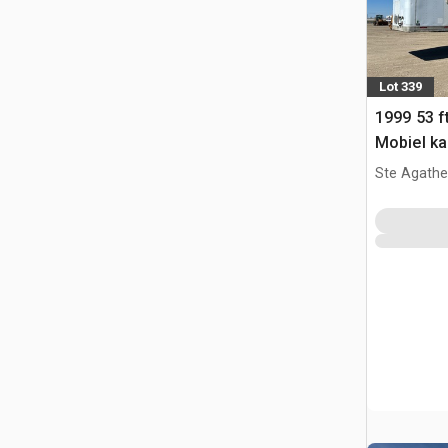
Lot 339
1999 53 ft
Mobiel ka
Ste Agathe