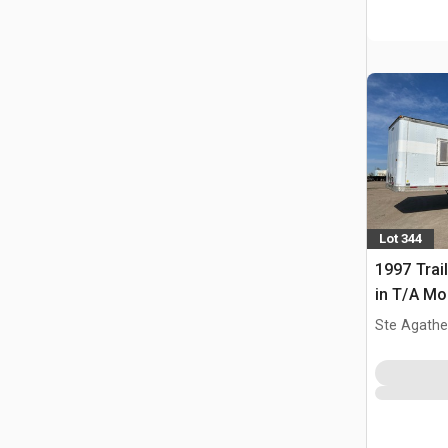
Lot 344
1997 Trail
in T/A Mo
Ste Agathe