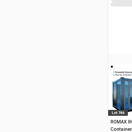
Lot 746
ROMAX ROC
Container