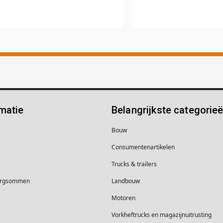
matie
Belangrijkste categorie
Bouw
Consumentenartikelen
Trucks & trailers
borgsommen
Landbouw
Motoren
Vorkheftrucks en magazijnuitrusting