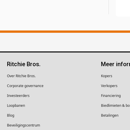
Ritchie Bros.
Meer infor
Over Ritchie Bros.
Kopers
Corporate governance
Verkopers
Investeerders
Financiering
Loopbanen
Biedlimieten & 
Blog
Betalingen
Beveiligingscentrum