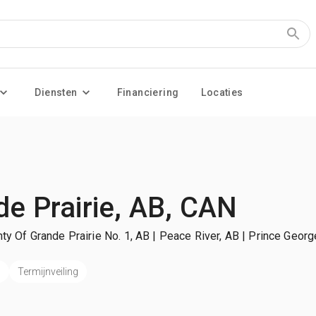
Diensten
Financiering
Locaties
e Prairie, AB, CAN
ty Of Grande Prairie No. 1, AB | Peace River, AB | Prince Geor
n
Termijnveiling