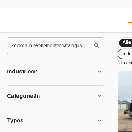
Alle
Zoeken in evenementencatalogus
Indu
11 res
Industrieën
Categorieën
Types