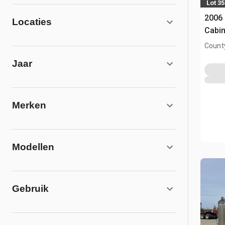
Lot 35
2006 
Locaties
Cabin
County
AB, C
Jaar
Merken
Modellen
Gebruik