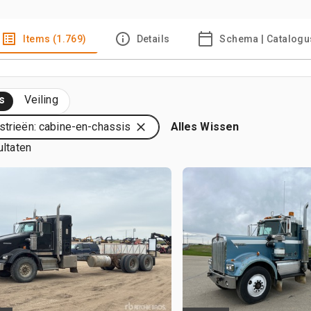
Items (1.769)
Details
Schema | Catalogu
s
Veiling
strieën: cabine-en-chassis
Alles Wissen
ultaten