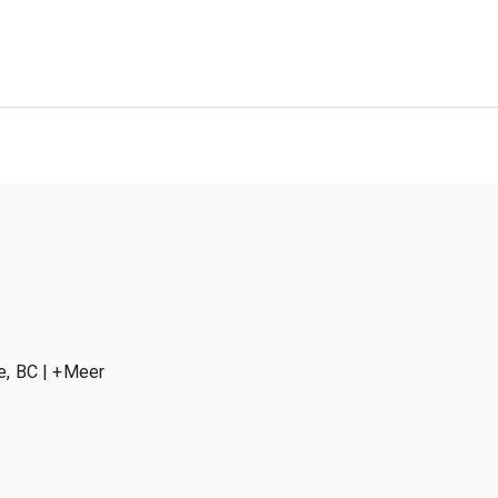
ge, BC
| +Meer