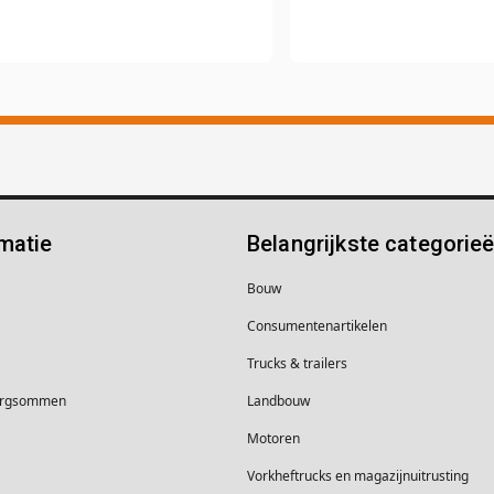
matie
Belangrijkste categorie
Bouw
Consumentenartikelen
Trucks & trailers
borgsommen
Landbouw
Motoren
Vorkheftrucks en magazijnuitrusting