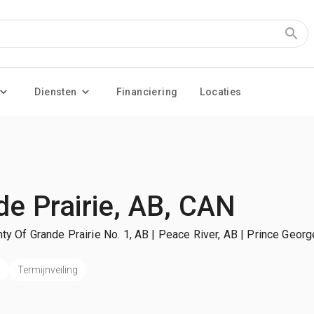
Diensten
Financiering
Locaties
e Prairie, AB, CAN
ty Of Grande Prairie No. 1, AB | Peace River, AB | Prince Geor
n
Termijnveiling