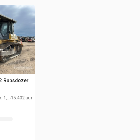
2 Rupsdozer
.
. 1,
15.402 uur