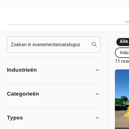
Alle
Zoeken in evenementencatalogus
Indu
11 res
Industrieën
Categorieën
Types