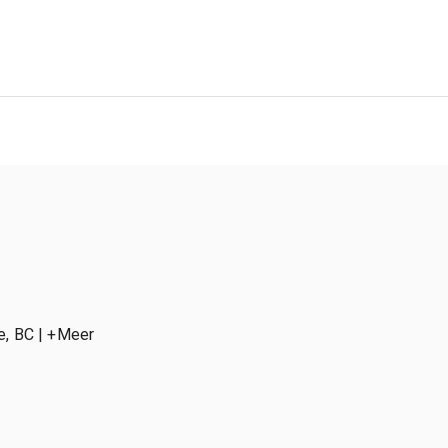
ge, BC
| +Meer