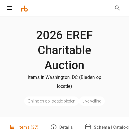
2026 EREF
Charitable
Auction
Items in Washington, DC (Bieden op
locatie)
Online en op locatie bieden
Live veiling
Items (37)
Details
Schema | Catalo