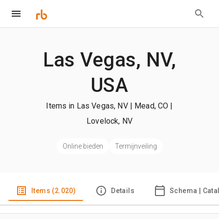
Las Vegas, NV,
USA
Items in Las Vegas, NV | Mead, CO |
Lovelock, NV
Online bieden
Termijnveiling
Items (2.020)
Details
Schema | Cata