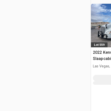
Lot 559
2022 Ken
Slaapcabi
Las Vegas,