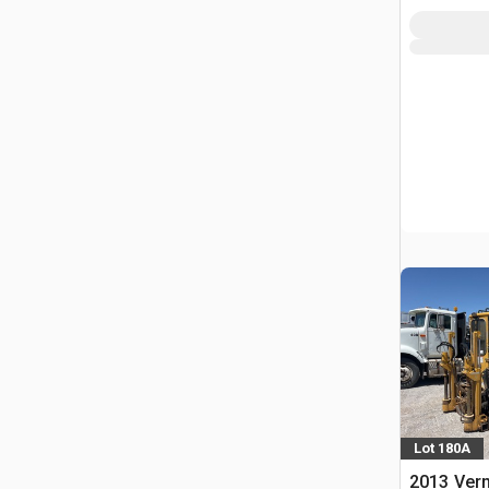
Lot 180A
2013 Ver