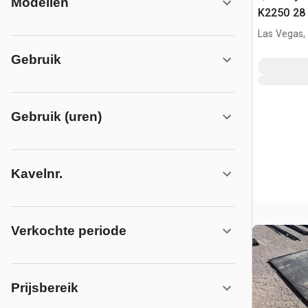
Modellen
K2250 28 
(Unused)
Las Vegas,
Gebruik
Gebruik (uren)
Kavelnr.
Verkochte periode
Prijsbereik