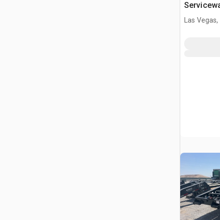
Servicew
Las Vegas,