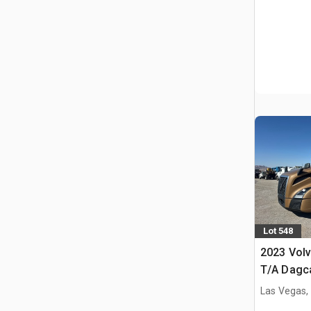
Lot 548
2023 Vol
T/A Dagca
Las Vegas,