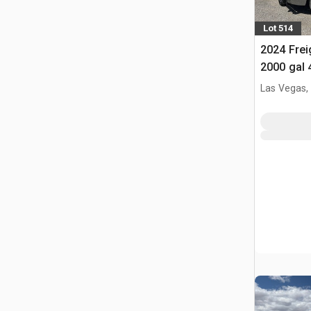
Lot 514
2024 Frei
2000 gal 
vrachtwa
Las Vegas,