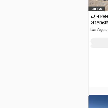
Lot 496
2014 Peter
off vrac
Las Vegas,