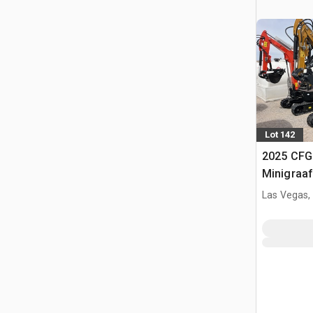
Lot 142
2025 CFG
Minigraa
Las Vegas,