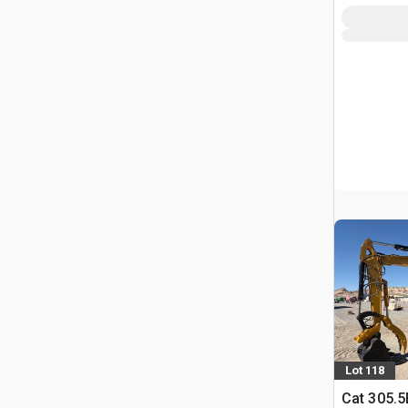
Lot 118
Cat 305.5