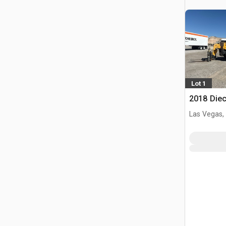
Lot 1
2018 Diec
Las Vegas,