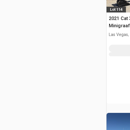
Lot 114
2021 Cat 
Minigraa
Las Vegas,