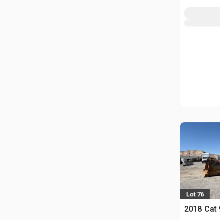
Lot 76
2018 Cat 