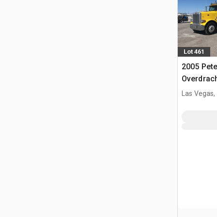
Lot 461
2005 Pete
Overdrac
Las Vegas,