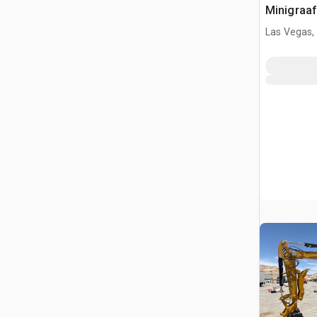
Minigraa
Las Vegas,