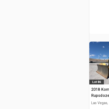
Lot 86
2018 Kom
Rupsdoze
Las Vegas,