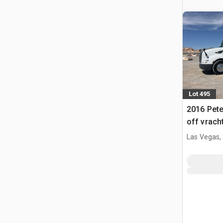
Lot 495
2016 Peter
off vrac
Las Vegas,