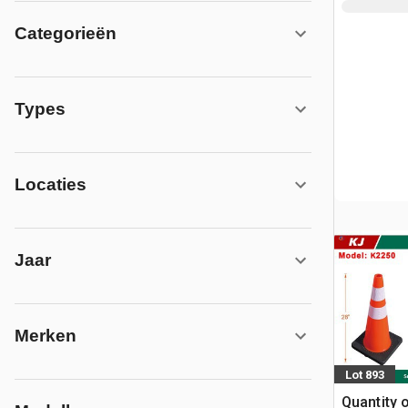
Categorieën
Types
Locaties
Jaar
Merken
Lot 893
Quantity 