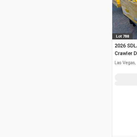
Lot 788
2026 SD
Crawler 
Las Vegas,