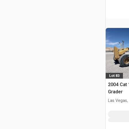
Lot 83
2004 Cat
Grader
Las Vegas,