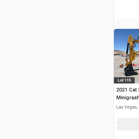
Lot 115
2021 Cat 
Minigraa
Las Vegas,