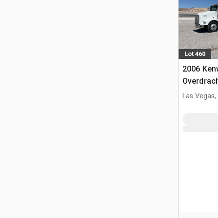
Lot 460
2006 Ken
Overdrac
Las Vegas,