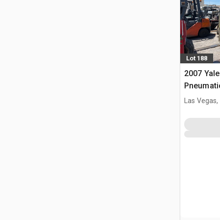
Lot 188
2007 Yal
Pneumatic
Las Vegas,