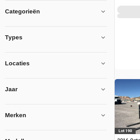
Categorieën
Types
Locaties
Jaar
Merken
Lot 190