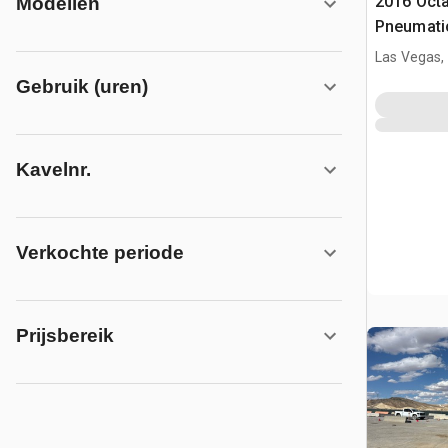
2016 Octa
Modellen
Pneumatic
Las Vegas,
Gebruik (uren)
Kavelnr.
Verkochte periode
Prijsbereik