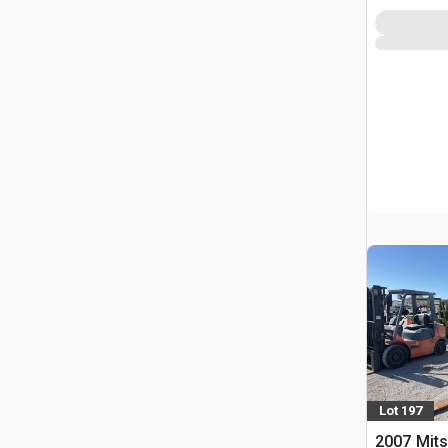
Lot 197
2007 Mit