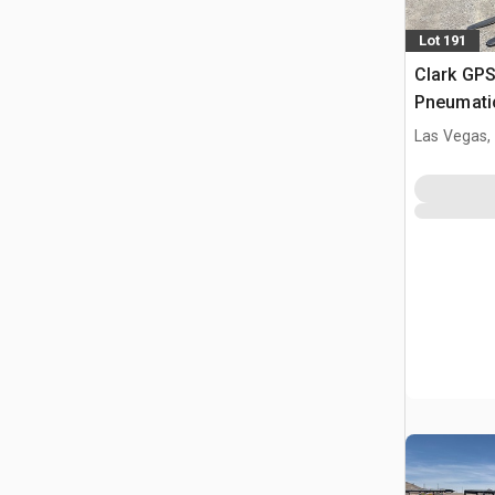
Lot 191
Clark GP
Pneumatic
Las Vegas,