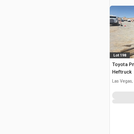
Lot 198
Toyota Pn
Heftruck
Las Vegas,