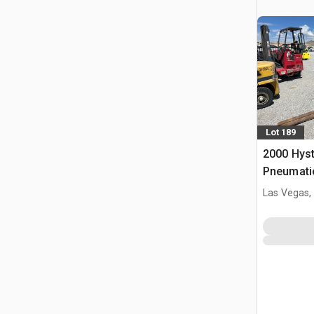
Lot 189
2000 Hys
Pneumatic
Las Vegas,