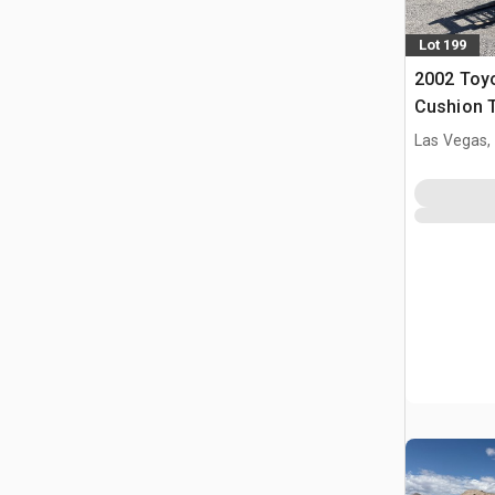
Lot 199
2002 Toy
Cushion T
Las Vegas,