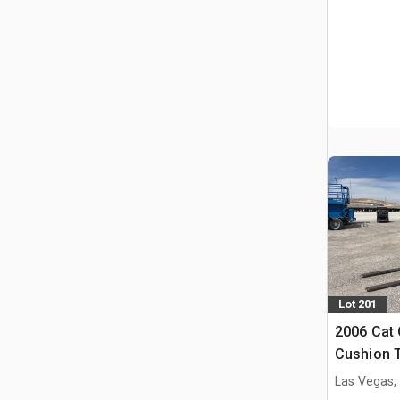
Lot 201
2006 Cat 
Cushion T
Las Vegas,