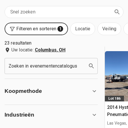
Filteren en sorteren
Locatie
Veiling
1
23 resultaten
Uw locatie:
Columbus, OH
Zoeken in evenementencatalogus
Koopmethode
Lot 186
2014 Hys
Pneumatic
Industrieën
Las Vegas,