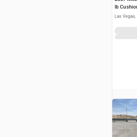
lb Cushio
Las Vegas,