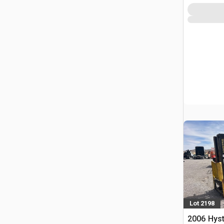
Lot 2198
2006 Hyst