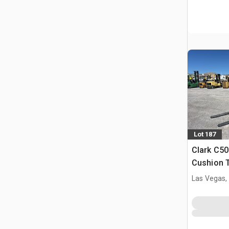
Lot 187
Clark C50
Cushion Ti
Las Vegas,