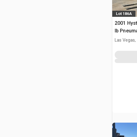
Lot 186A
2001 Hys
lb Pneuma
Las Vegas,