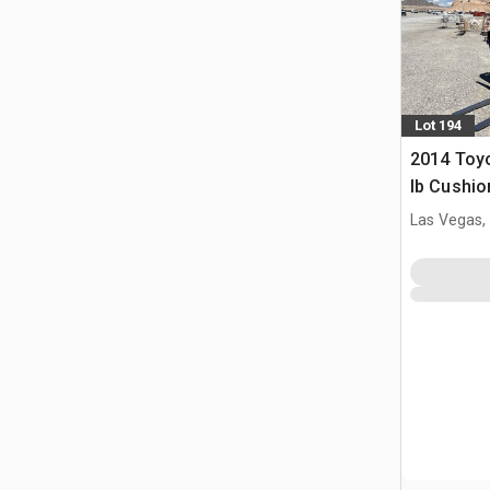
Lot 194
2014 Toy
lb Cushio
Las Vegas,