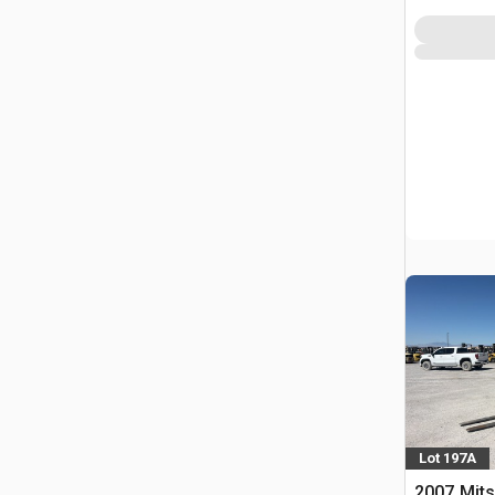
Lot 197A
2007 Mit