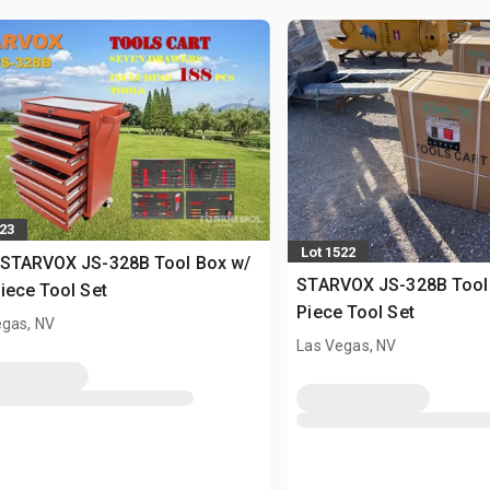
523
Lot 1522
 STARVOX JS-328B Tool Box w/
STARVOX JS-328B Tool
iece Tool Set
Piece Tool Set
egas, NV
Las Vegas, NV