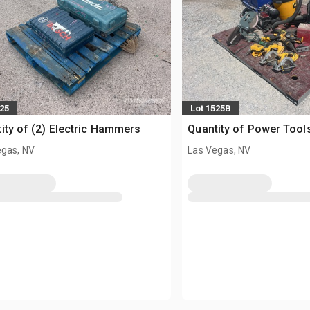
525
Lot 1525B
ity of (2) Electric Hammers
Quantity of Power Tool
egas, NV
Las Vegas, NV