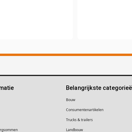
matie
Belangrijkste categorie
Bouw
Consumentenartikelen
Trucks & trailers
borgsommen
Landbouw