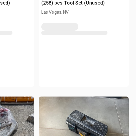
used)
(258) pcs Tool Set (Unused)
Las Vegas, NV