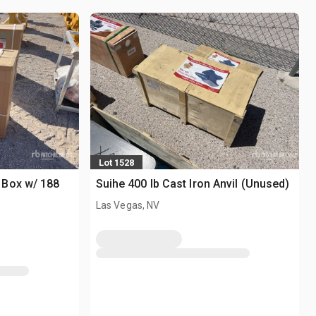
Lot 1528
 Box w/ 188
Suihe 400 lb Cast Iron Anvil (Unused)
Las Vegas, NV