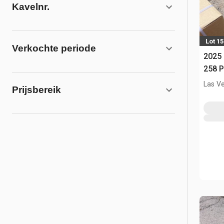
Kavelnr.
Lot 1
Verkochte periode
2025
258 P
Las V
Prijsbereik