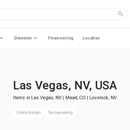
Diensten
Financiering
Locaties
Las Vegas, NV, USA
Items in Las Vegas, NV | Mead, CO | Lovelock, NV
Online bieden
Termijnveiling