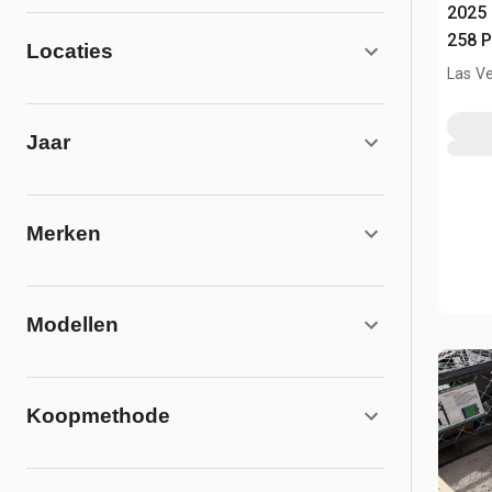
2025
258 P
Locaties
Las V
Jaar
Merken
Modellen
Koopmethode