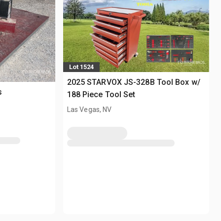
Lot 1524
2025 STARVOX JS-328B Tool Box w/
s
188 Piece Tool Set
Las Vegas, NV