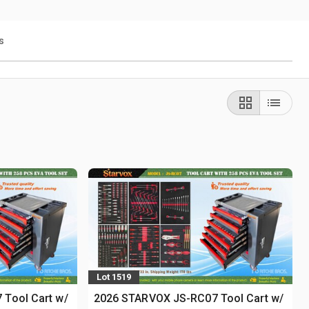
s
Lot 1519
Tool Cart w/
2026 STARVOX JS-RC07 Tool Cart w/