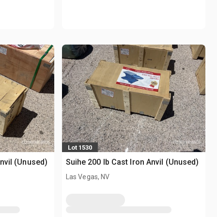
Lot 1530
Anvil (Unused)
Suihe 200 lb Cast Iron Anvil (Unused)
Las Vegas, NV