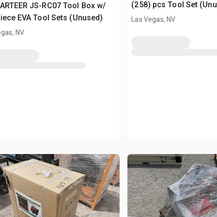
(258) pcs Tool Set (Un
 ARTEER JS-RC07 Tool Box w/
iece EVA Tool Sets (Unused)
Las Vegas, NV
egas, NV