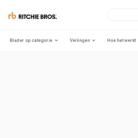
Blader op categorie
Veilingen
Hoe het werkt