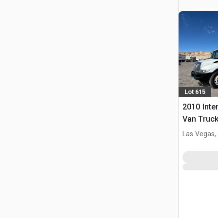
Lot 615
2010 Inte
Van Truc
Las Vegas,