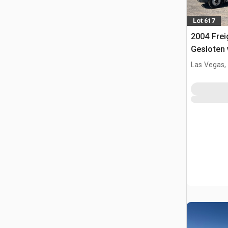
Lot 617
2004 Frei
Gesloten
Las Vegas,