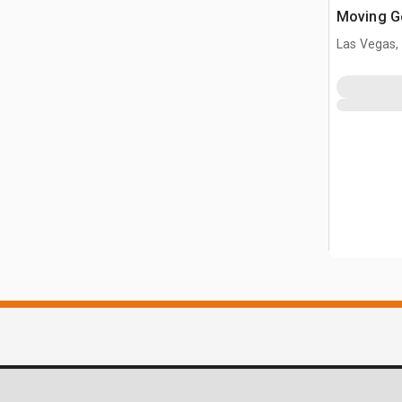
Moving G
vrachtwa
Las Vegas,