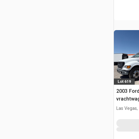
Lot 619
2003 Ford
vrachtwa
Las Vegas,