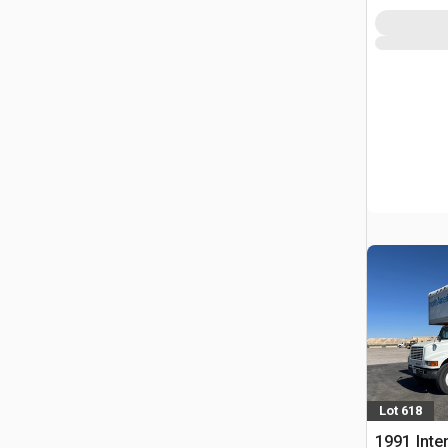
Lot 618
1991 Inte