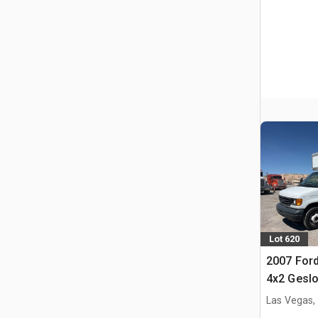
Lot 620
2007 Ford
4x2 Gesl
Las Vegas,