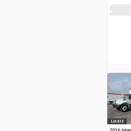
Lot 612
2016 Inte