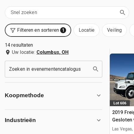
Filteren en sorteren
Locatie
Veiling
1
14 resultaten
Uw locatie:
Columbus, OH
Zoeken in evenementencatalogus
Koopmethode
Lot 606
2019 Frei
Gesloten
Industrieën
Las Vegas,