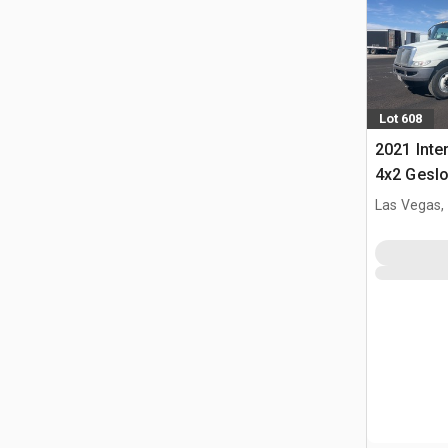
Lot 608
2021 Inte
4x2 Gesl
Las Vegas,