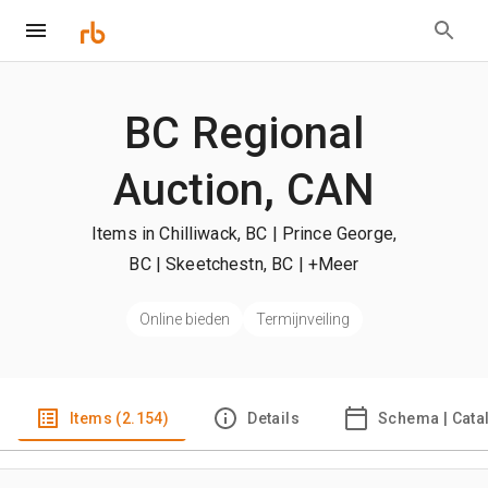
BC Regional
Auction, CAN
Items in Chilliwack, BC | Prince George,
BC | Skeetchestn, BC
| +Meer
Online bieden
Termijnveiling
Items (2.154)
Details
Schema | Cata