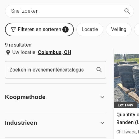
Filteren en sorteren
Locatie
Veiling
1
9 resultaten
Uw locatie:
Columbus, OH
Zoeken in evenementencatalogus
Koopmethode
Lot 1449
Quantity 
Banden (
Industrieën
Chilliwack,