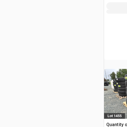
Lot 1455
Quantity o