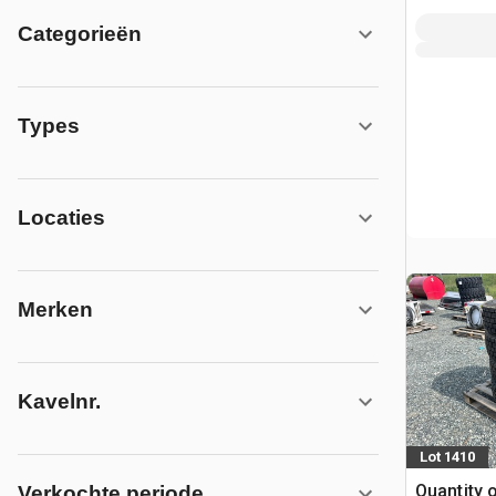
Categorieën
Types
Locaties
Merken
Kavelnr.
Lot 1410
Quantity 
Verkochte periode