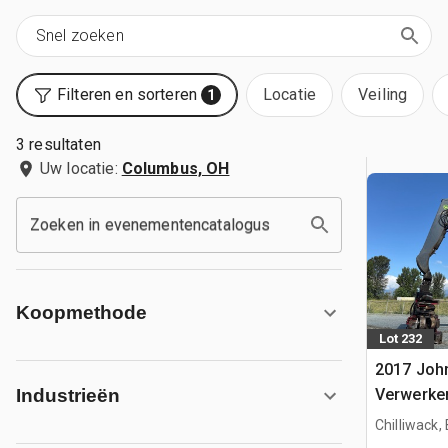
Filteren en sorteren
Locatie
Veiling
1
3 resultaten
Uw locatie:
Columbus, OH
Zoeken in evenementencatalogus
Koopmethode
Lot 232
2017 Joh
Verwerke
Industrieën
Chilliwack,