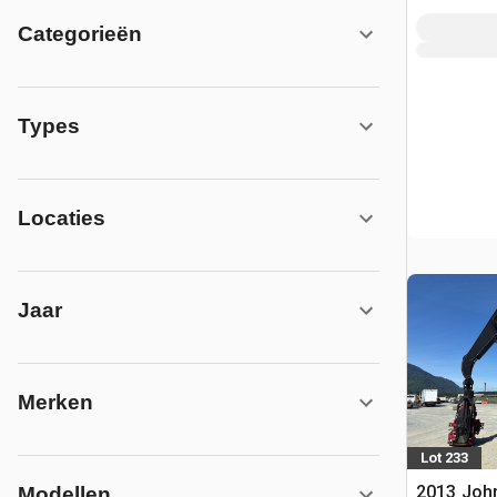
Categorieën
Types
Locaties
Jaar
Merken
Lot 233
2013 Joh
Modellen