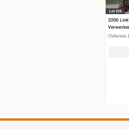
Lot 234
2006 Lin
Verwerke
Chilliwack,