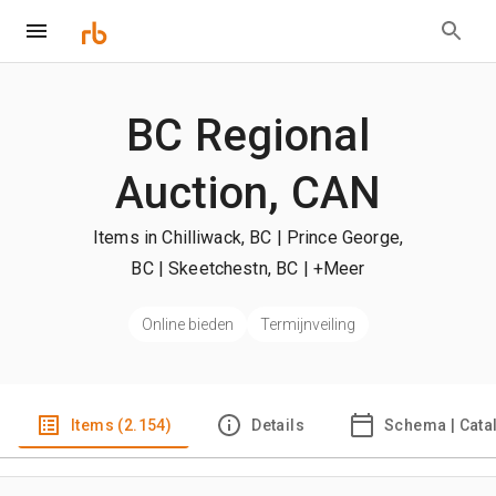
BC Regional
Auction, CAN
Items in Chilliwack, BC | Prince George,
BC | Skeetchestn, BC
| +Meer
Online bieden
Termijnveiling
Items (2.154)
Details
Schema | Cata