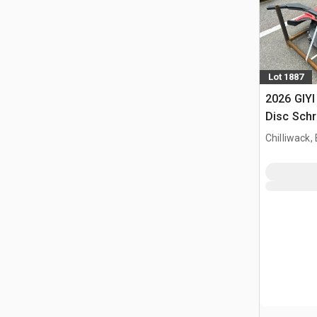
Lot 1887
2026 GIYI
Disc Schr
(Unused)
Chilliwack,