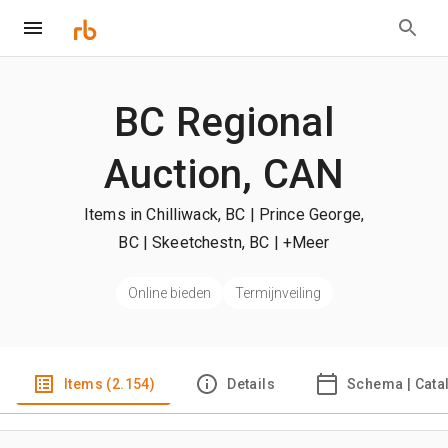
BC Regional
Auction, CAN
Items in Chilliwack, BC | Prince George,
BC | Skeetchestn, BC
| +Meer
Online bieden
Termijnveiling
Items (2.154)
Details
Schema | Cata