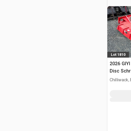
Lot 1810
2026 GIYI
Disc Schr
(Unused)
Chilliwack,