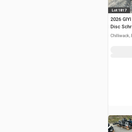
Lot 1817
2026 GIYI
Disc Schr
(Unused)
Chilliwack,