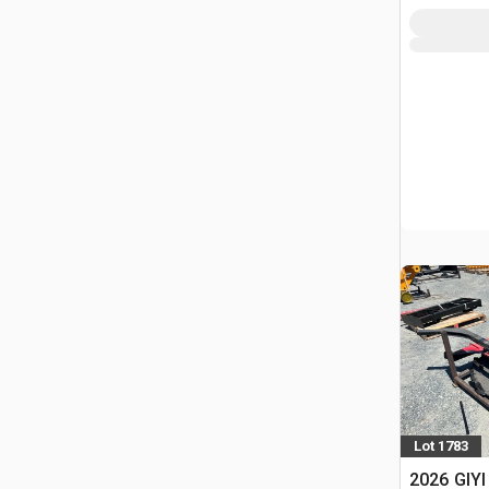
Lot 1783
2026 GIYI