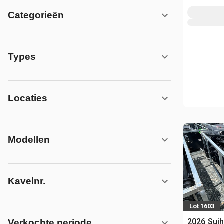
Categorieën
Types
Locaties
Modellen
Kavelnr.
Lot 1603
2026 Suih
Verkochte periode