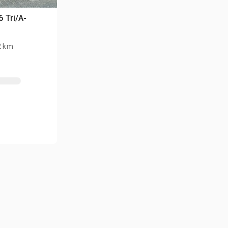
 Tri/A-
2 km