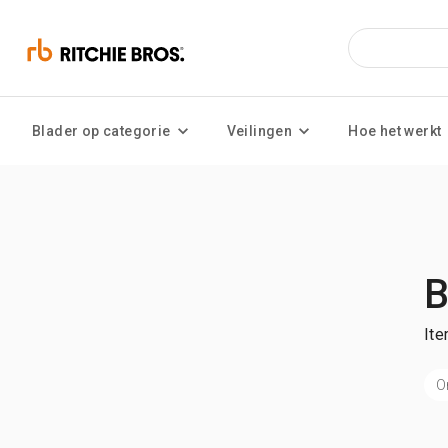
Blader op categorie
Veilingen
Hoe het werkt
B
Ite
O