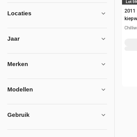
Lot 59
2011 
Locaties
kiep
Chilli
Jaar
Merken
Modellen
Gebruik