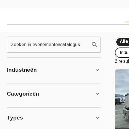
Alle
Zoeken in evenementencatalogus
Indu
2 resu
Industrieën
Categorieën
Types