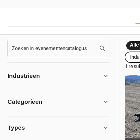
Alle
Zoeken in evenementencatalogus
Indu
1 resu
Industrieën
Categorieën
Types