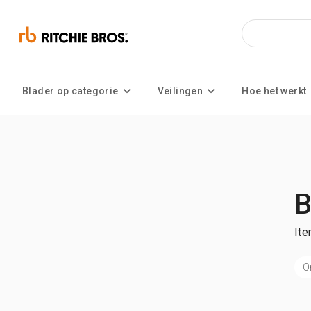
Blader op categorie
Veilingen
Hoe het werkt
B
Ite
O