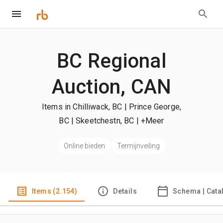
BC Regional
Auction, CAN
Items in Chilliwack, BC | Prince George,
BC | Skeetchestn, BC
| +Meer
Online bieden
Termijnveiling
Items (2.154)
Details
Schema | Cata