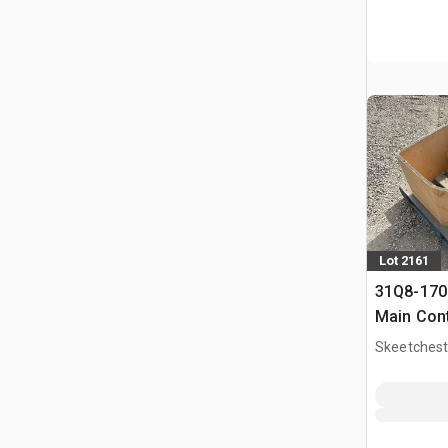
Lot 2161
31Q8-170
Main Cont
Skeetchest