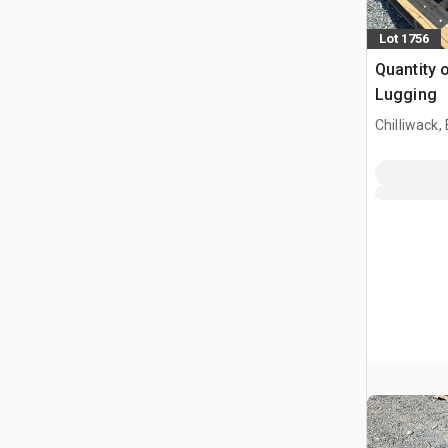
Lot 1756
Quantity 
Lugging
Chilliwack,