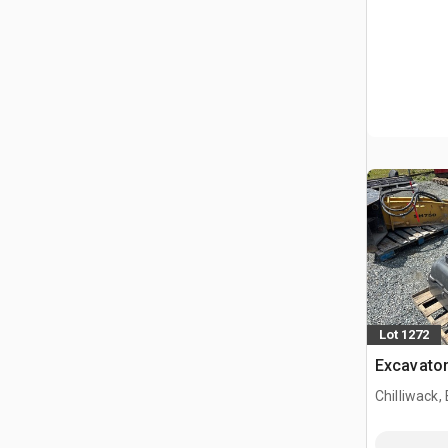
Lot 1272
Excavator
Chilliwack,