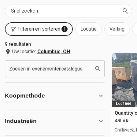
Filteren en sorteren
Locatie
Veiling
1
9 resultaten
Uw locatie:
Columbus, OH
Zoeken in evenementencatalogus
Koopmethode
Lot 1666
Quantity 
49link
Industrieën
Chilliwack,