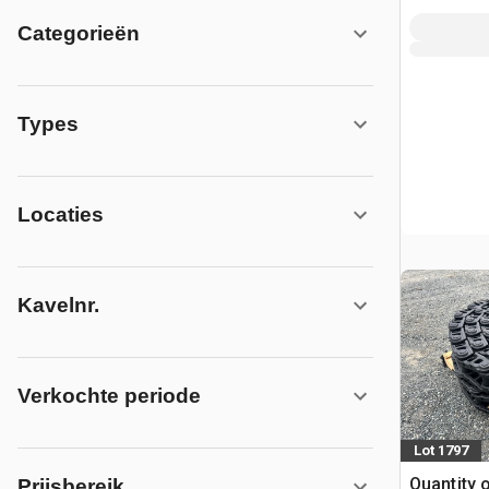
Categorieën
Types
Locaties
Kavelnr.
Verkochte periode
Lot 1797
Quantity o
Prijsbereik