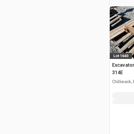
Lot 1640
Excavator 
314E
Chilliwack,