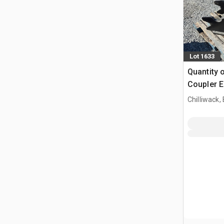
Lot 1633
Quantity 
Coupler E
Chilliwack,