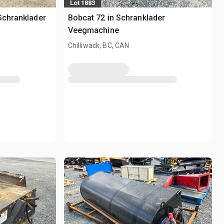
Lot 1883
Schranklader
Bobcat 72 in Schranklader
Veegmachine
Chilliwack, BC, CAN