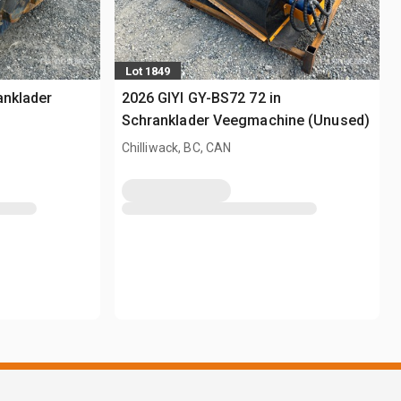
Lot 1849
anklader
2026 GIYI GY-BS72 72 in
Schranklader Veegmachine (Unused)
Chilliwack, BC, CAN