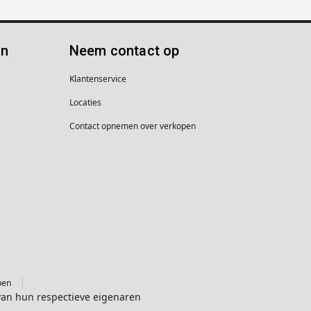
ën
Neem contact op
Klantenservice
Locaties
Contact opnemen over verkopen
pen
van hun respectieve eigenaren