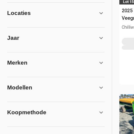
Lot 1
2025 
Locaties
Veeg
Chilli
Jaar
Merken
Modellen
Koopmethode