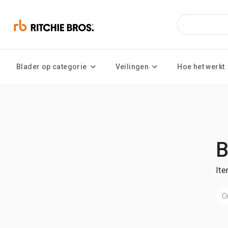
Blader op categorie
Veilingen
Hoe het werkt
B
Ite
O