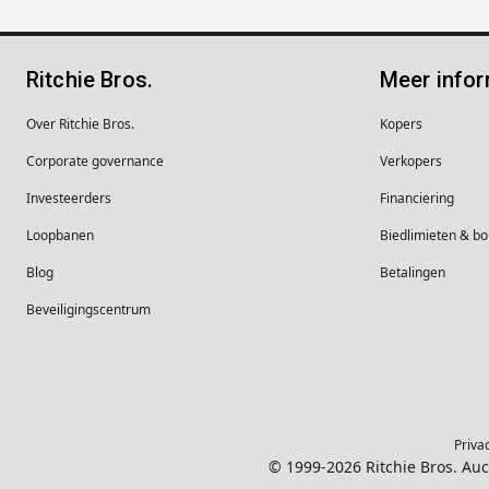
Ritchie Bros.
Meer infor
Over Ritchie Bros.
Kopers
Corporate governance
Verkopers
Investeerders
Financiering
Loopbanen
Biedlimieten & 
Blog
Betalingen
Beveiligingscentrum
Priva
© 1999-2026 Ritchie Bros. Au