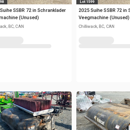
598
Lot 1599
Suihe SSBR 72 in Schranklader
2025 Suihe SSBR 72 in 
machine (Unused)
Veegmachine (Unused)
wack, BC, CAN
Chilliwack, BC, CAN