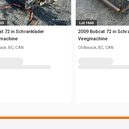
733
Lot 1660
t 72 in Schranklader
2009 Bobcat 72 in Schr
machine
Veegmachine
wack, BC, CAN
Chilliwack, BC, CAN