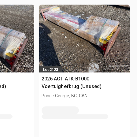
Lot 2123
2026 AGT ATK-B1000
ed)
Voertuighefbrug (Unused)
Prince George, BC, CAN