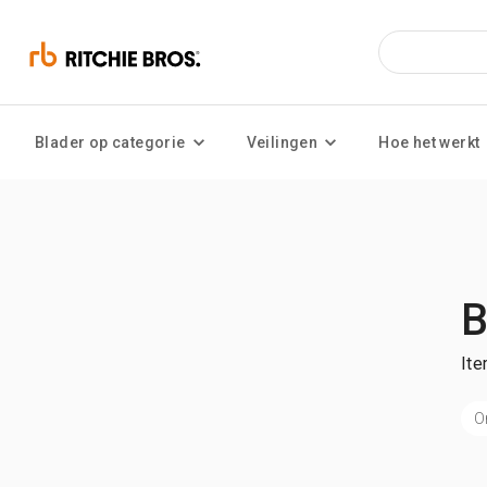
Blader op categorie
Veilingen
Hoe het werkt
B
Ite
O