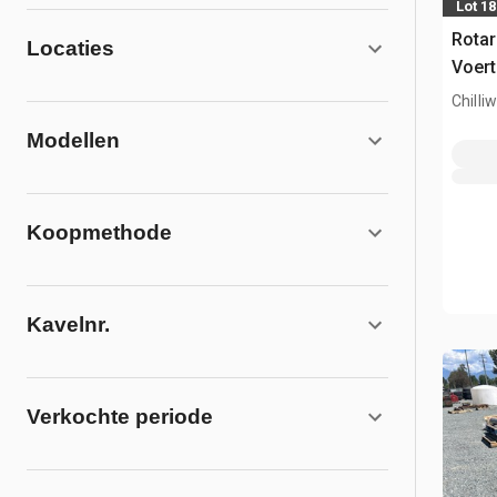
Lot 1
Rotar
Locaties
Voer
Chilli
Modellen
Koopmethode
Kavelnr.
Verkochte periode