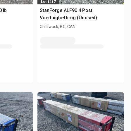
Lot 1417
0 lb
StanForge ALF90 4 Post
Voertuighefbrug (Unused)
Chilliwack, BC, CAN