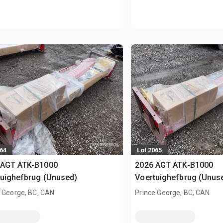
064
Lot 2065
 AGT ATK-B1000
2026 AGT ATK-B1000
uighefbrug (Unused)
Voertuighefbrug (Unus
 George, BC, CAN
Prince George, BC, CAN