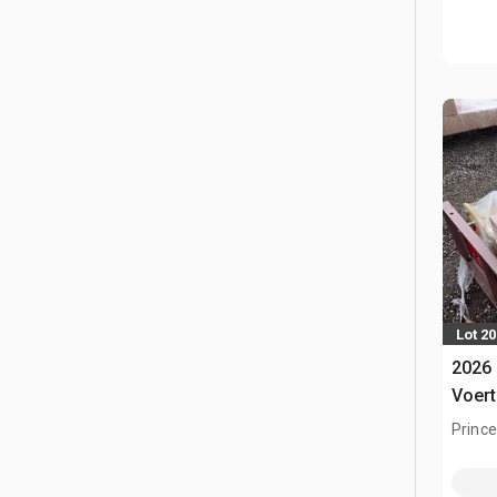
Lot 2
2026
Voert
Prince