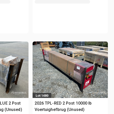
Lot 1480
LUE 2 Post
2026 TPL-RED 2 Post 10000 lb
ug (Unused)
Voertuighefbrug (Unused)