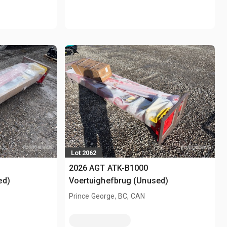
Lot 2062
2026 AGT ATK-B1000
ed)
Voertuighefbrug (Unused)
Prince George, BC, CAN