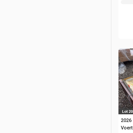
Lot 2
2026
Voert