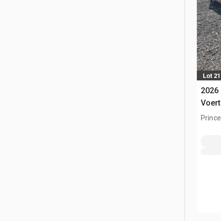
Lot 2
2026 
Voert
Prince